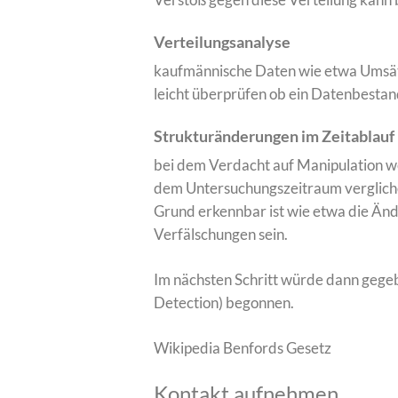
Verteilungsanalyse
kaufmännische Daten wie etwa Umsätze 
leicht überprüfen ob ein Datenbestan
Strukturänderungen im Zeitablauf
bei dem Verdacht auf Manipulation w
dem Untersuchungszeitraum verglichen
Grund erkennbar ist wie etwa die Änd
Verfälschungen sein.
Im nächsten Schritt würde dann gegeb
Detection) begonnen.
Wikipedia Benfords Gesetz
Kontakt aufnehmen …