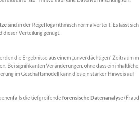
sind in der Regel logarithmisch normalverteilt. Es lässt sich
d dieser Verteilung genügt.
erden die Ergebnisse aus einem „unverdächtigen” Zeitraum m
. Bei signifikanten Veränderungen, ohne dass ein inhaltliche
erung im Geschäftsmodell kann dies ein starker Hinweis auf
enenfalls die tiefgreifende
forensische Datenanalyse
(Frau