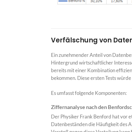
Verfälschung von Dat
Ein zunehmender Anteil von Datenbest
Hintergrund wirtschaftlicher Interes
bereits mit einer Kombination effizi
bekommen. Diese ersten Tests würde m
Es umfasst folgende Komponenten:
Ziffernanalyse nach den
Benfordsc
Der Physiker Frank Benford hat vor 
Datenbeständen die Häufigkeit des Auf
Verstoß gegen diese Verteilung kann b